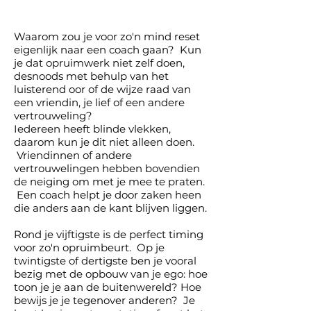
Waarom zou je voor zo'n mind reset
eigenlijk naar een coach gaan? Kun
je dat opruimwerk niet zelf doen,
desnoods met behulp van het
luisterend oor of de wijze raad van
een vriendin, je lief of een andere
vertrouweling?
Iedereen heeft blinde vlekken,
daarom kun je dit niet alleen doen.
Vriendinnen of andere
vertrouwelingen hebben bovendien
de neiging om met je mee te praten.
Een coach helpt je door zaken heen
die anders aan de kant blijven liggen.
Rond je vijftigste is de perfect timing
voor zo'n opruimbeurt. Op je
twintigste of dertigste ben je vooral
bezig met de opbouw van je ego: hoe
toon je je aan de buitenwereld? Hoe
bewijs
je je tegenover anderen? Je