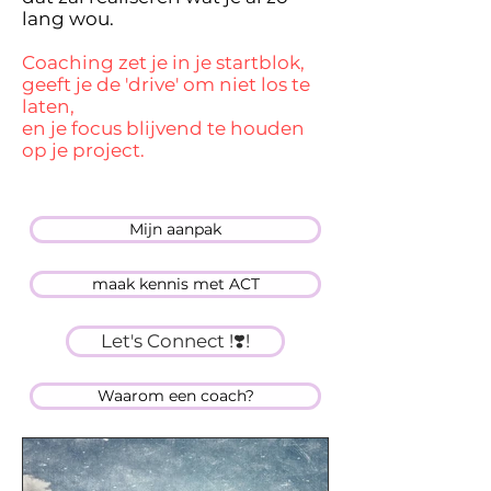
lang wou.
Coaching zet je in je startblok,
geeft je de 'drive' om niet los te
laten,
en je focus blijvend te houden
op je project.
Mijn aanpak
maak kennis met ACT
Let's Connect !❣️!
Waarom een coach?