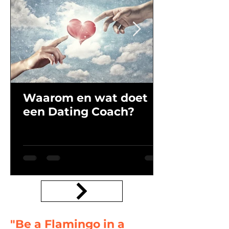
Waarom en wat doet
een Dating Coach?
"Be a Flamingo in a