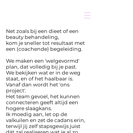
Net zoals bij een dieet of een
beauty behandeling,
kom je sneller tot resultaat met
een (coachende) begeleiding.
We maken een 'welgevormd'
plan, dat volledig bij je past.
We bekijken wat er in de weg
staat, en of het haalbaar is.
Vanaf dan wordt het 'ons
project'.
Het team gevoel, het kunnen
connecteren geeft altijd een
hogere slaagkans.
Ik moedig aan, let op de
valkuilen en zet de cadans erin,
terwijl jij zelf stapsgewijs juist
dát zal realiseren wat je al zo