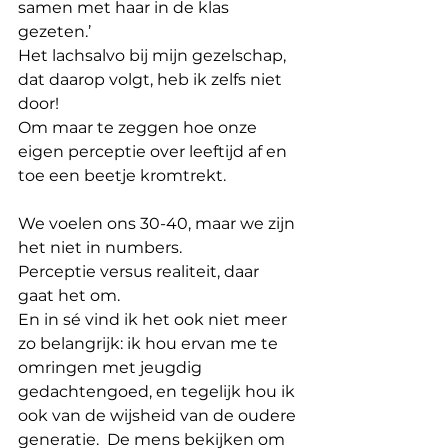
samen met haar in de klas 
gezeten.’
Het lachsalvo bij mijn gezelschap, 
dat daarop volgt, heb ik zelfs niet 
door!
Om maar te zeggen hoe onze 
eigen perceptie over leeftijd af en 
toe een beetje kromtrekt.
We voelen ons 30-40, maar we zijn 
het niet in numbers.
Perceptie versus realiteit, daar 
gaat het om.
En in sé vind ik het ook niet meer 
zo belangrijk: ik hou ervan me te 
omringen met jeugdig 
gedachtengoed, en tegelijk hou ik 
ook van de wijsheid van de oudere 
generatie.
De mens bekijken om 