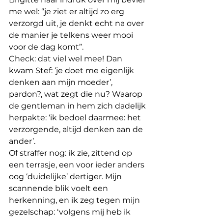
me wel: “je ziet er altijd zo erg 
verzorgd uit, je denkt echt na over 
de manier je telkens weer mooi 
voor de dag komt”.
Check: dat viel wel mee! Dan 
kwam Stef: ‘je doet me eigenlijk 
denken aan mijn moeder’, 
pardon?, wat zegt die nu? Waarop 
de gentleman in hem zich dadelijk 
herpakte: ‘ik bedoel daarmee: het 
verzorgende, altijd denken aan de 
ander’.
Of straffer nog: ik zie, zittend op 
een terrasje, een voor ieder anders 
oog ‘duidelijke’ dertiger. Mijn 
scannende blik voelt een 
herkenning, en ik zeg tegen mijn 
gezelschap: ‘volgens mij heb ik 