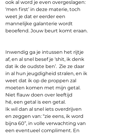
ook al word je even overgeslagen: 
‘men first’ in deze materie, toch 
weet je dat er eerder een 
mannelijke galanterie wordt 
beoefend. Jouw beurt komt eraan.
Inwendig ga je intussen het rijtje 
af, en al snel besef je ‘shit, ik denk 
dat ik de oudste ben’.
Zie ze daar 
in al hun jeugdigheid stralen, en ik 
weet dat ik op de proppen zal 
moeten komen met mijn getal.
Niet flauw doen over leeftijd 
hé, een getal is een getal.
Ik wil dan al snel iets overdrijven 
en zeggen van: “zie eens, ik word 
bijna 60”, in volle verwachting van 
een eventueel compliment. En 