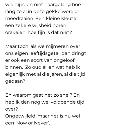
wie hij is, en niet naargelang hoe 
lang ze al in deze gekke wereld 
meedraaien. Een kleine kleuter 
een zekere wijsheid horen 
orakelen, hoe fijn is dat niet?
Maar toch: als we mijmeren over 
ons eigen leeftijdsgetal, dan dringt 
er ook een soort van ongeloof 
binnen.
Zo oud al, en wat heb ik 
eigenlijk met al die jaren, al die tijd 
gedaan?
En waarom gaat het zo snel? En 
heb ik dan nog wel voldoende tijd 
over?
Ongetwijfeld, maar het is nu wel 
een ‘Now or Never’.
Weten dat de klok niet echt 